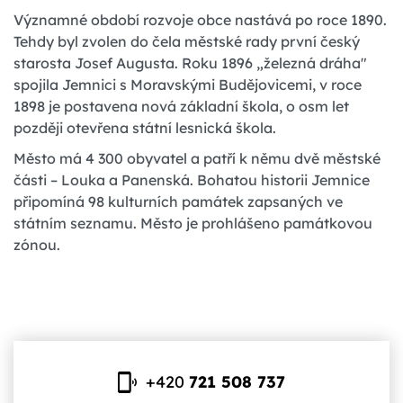
Významné období rozvoje obce nastává po roce 1890.
Tehdy byl zvolen do čela městské rady první český
starosta Josef Augusta. Roku 1896 „železná dráha"
spojila Jemnici s Moravskými Budějovicemi, v roce
1898 je postavena nová základní škola, o osm let
později otevřena státní lesnická škola.
Město má 4 300 obyvatel a patří k němu dvě městské
části – Louka a Panenská. Bohatou historii Jemnice
připomíná 98 kulturních památek zapsaných ve
státním seznamu. Město je prohlášeno památkovou
zónou.
+420
721 508 737