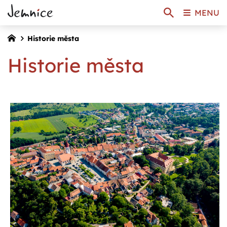
MENU
Historie města
Historie města