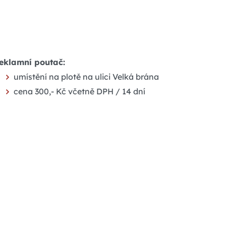
eklamní poutač:
umístění na plotě na ulici Velká brána
cena 300,- Kč včetně DPH / 14 dní