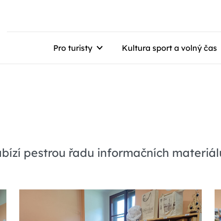
Pro turisty
Kultura sport a volný čas
ízí pestrou řadu informačních materiálů