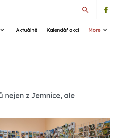
Aktuálně
Kalendář akcí
More
 nejen z Jemnice, ale