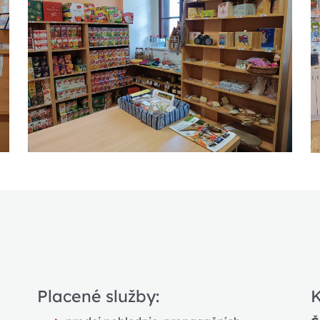
Placené služby:
K