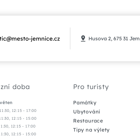
tic@mesto-jemnice.cz
Husova 2, 675 31 Jem
zní doba
Pro turisty
Památky
květen
11:30, 12:15 - 17:00
Ubytování
11:30, 12:15 - 15:00
Restaurace
11:30, 12:15 - 17:00
Tipy na výlety
11:30, 12:15 - 15:00