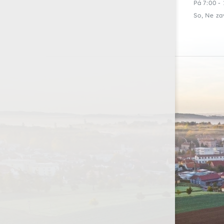
Pá 7:00 - 
So, Ne za