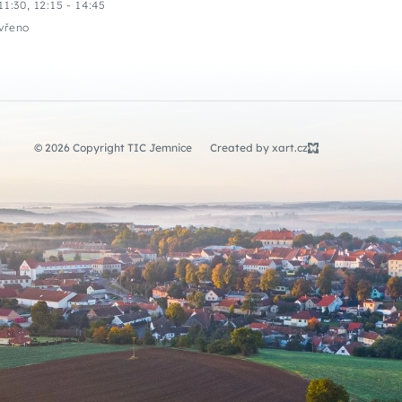
11:30, 12:15 - 14:45
vřeno
© 2026 Copyright TIC Jemnice
Created by xart.cz