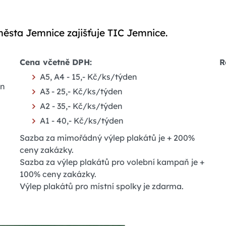
ěsta Jemnice zajišťuje TIC Jemnice.
Cena včetně DPH:
R
A5, A4 - 15,- Kč/ks/týden
in
A3 - 25,- Kč/ks/týden
A2 - 35,- Kč/ks/týden
A1 - 40,- Kč/ks/týden
Sazba za mimořádný výlep plakátů je + 200%
ceny zakázky.
Sazba za výlep plakátů pro volební kampaň je +
100% ceny zakázky.
Výlep plakátů pro místní spolky je zdarma.