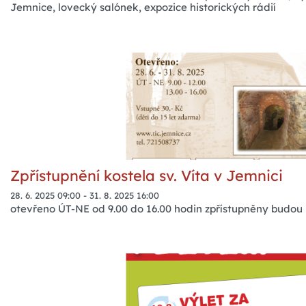
Jemnice, lovecký salónek, expozice historických rádií
Zpřístupnění kostela sv. Víta v Jemnici
28. 6. 2025 09:00
-
31. 8. 2025 16:00
otevřeno ÚT-NE od 9.00 do 16.00 hodin zpřístupněny budou 