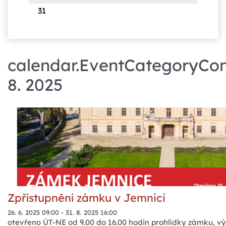
31
calendar.EventCategoryCont
8. 2025
Zpřístupnění zámku v Jemnici
26. 6. 2025 09:00
-
31. 8. 2025 16:00
otevřeno ÚT-NE od 9.00 do 16.00 hodin prohlídky zámku, v