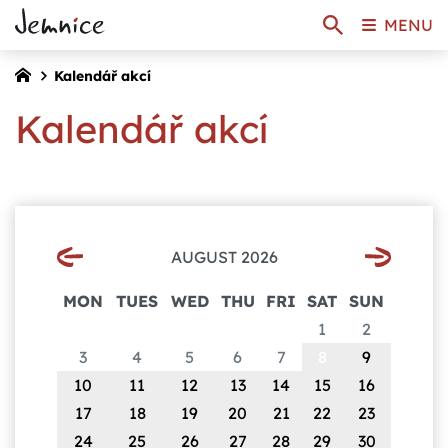
MENU
Kalendář akcí
Kalendář akcí
AUGUST 2026
MON
TUES
WED
THU
FRI
SAT
SUN
1
2
3
4
5
6
7
8
9
10
11
12
13
14
15
16
17
18
19
20
21
22
23
24
25
26
27
28
29
30