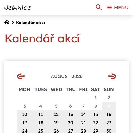
MENU
Kalendář akcí
Kalendář akcí
AUGUST 2026
MON
TUES
WED
THU
FRI
SAT
SUN
1
2
3
4
5
6
7
8
9
10
11
12
13
14
15
16
17
18
19
20
21
22
23
24
25
26
27
28
29
30