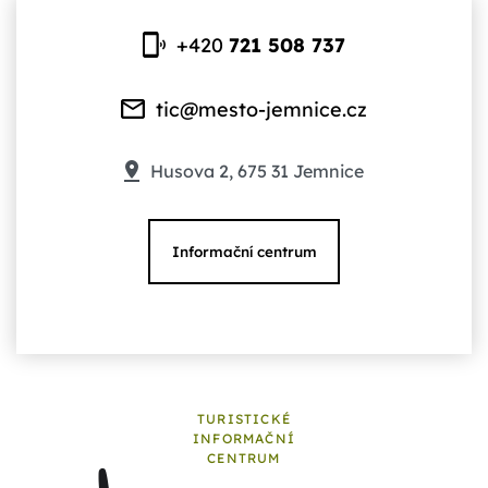
+420
721 508 737
tic@mesto-jemnice.cz
Husova 2, 675 31 Jemnice
Informační centrum
TURISTICKÉ
INFORMAČNÍ
CENTRUM