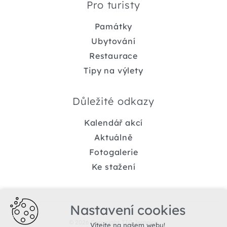
Pro turisty
Památky
Ubytování
Restaurace
Tipy na výlety
Důležité odkazy
Kalendář akcí
Aktuálně
Fotogalerie
Ke stažení
Nastavení cookies
© 2026 Copyright TIC Jemnice
Vítejte na našem webu!