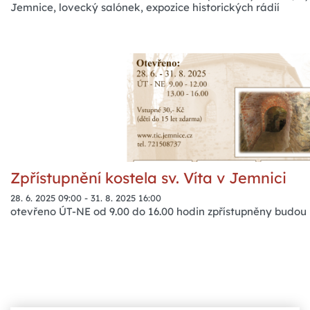
Jemnice, lovecký salónek, expozice historických rádií
Zpřístupnění kostela sv. Víta v Jemnici
28. 6. 2025 09:00
-
31. 8. 2025 16:00
otevřeno ÚT-NE od 9.00 do 16.00 hodin zpřístupněny budou 