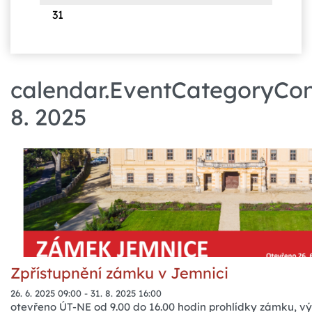
31
calendar.EventCategoryCont
8. 2025
Zpřístupnění zámku v Jemnici
26. 6. 2025 09:00
-
31. 8. 2025 16:00
otevřeno ÚT-NE od 9.00 do 16.00 hodin prohlídky zámku, v