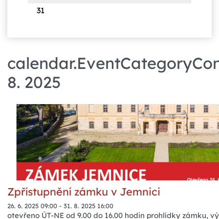
31
calendar.EventCategoryCont
8. 2025
Zpřístupnění zámku v Jemnici
26. 6. 2025 09:00
-
31. 8. 2025 16:00
otevřeno ÚT-NE od 9.00 do 16.00 hodin prohlídky zámku, v