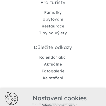
Pro turisty
Památky
Ubytování
Restaurace
Tipy na výlety
Důležité odkazy
Kalendář akcí
Aktuálně
Fotogalerie
Ke stažení
Nastavení cookies
© 2026 Copyright TIC Jemnice
Vítejte na našem webu!