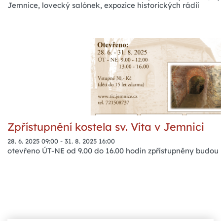
Jemnice, lovecký salónek, expozice historických rádií
Zpřístupnění kostela sv. Víta v Jemnici
28. 6. 2025 09:00
-
31. 8. 2025 16:00
otevřeno ÚT-NE od 9.00 do 16.00 hodin zpřístupněny budou 