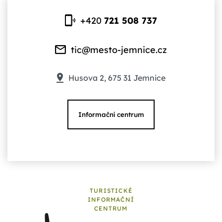
+420
721 508 737
tic@mesto-jemnice.cz
Husova 2, 675 31 Jemnice
Informační centrum
TURISTICKÉ
INFORMAČNÍ
CENTRUM