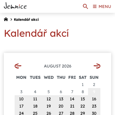
MENU
Kalendář akcí
Kalendář akcí
AUGUST 2026
MON
TUES
WED
THU
FRI
SAT
SUN
1
2
3
4
5
6
7
8
9
10
11
12
13
14
15
16
17
18
19
20
21
22
23
24
25
26
27
28
29
30