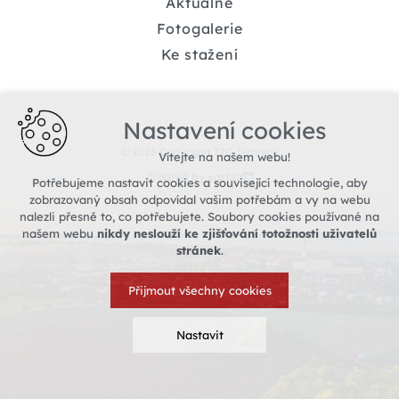
Aktuálně
Fotogalerie
Ke stažení
Nastavení cookies
© 2026 Copyright TIC Jemnice
Vítejte na našem webu!
Created by xart.cz
Potřebujeme nastavit cookies a související technologie, aby
zobrazovaný obsah odpovídal vašim potřebám a vy na webu
nalezli přesně to, co potřebujete. Soubory cookies používané na
našem webu
nikdy neslouží ke zjišťování totožnosti uživatelů
stránek
.
Přijmout všechny cookies
Nastavit
Technická cookies