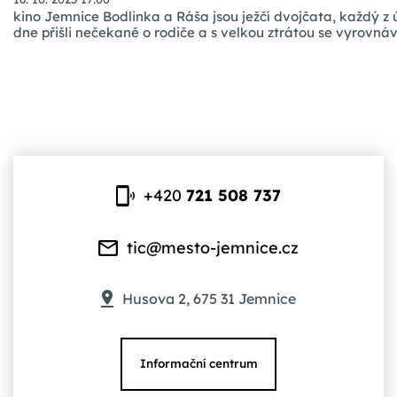
kino Jemnice Bodlinka a Ráša jsou ježčí dvojčata, každý z 
dne přišli nečekaně o rodiče a s velkou ztrátou se vyrovnáv
+420
721 508 737
tic@mesto-jemnice.cz
Husova 2, 675 31 Jemnice
Informační centrum