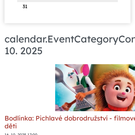
31
calendar.EventCategoryCont
10. 2025
Bodlinka: Pichlavé dobrodružství - filmo
děti
16. 10. 2025 17:00