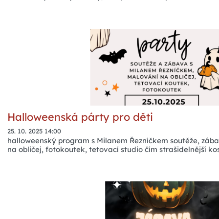
Halloweenská párty pro děti
25. 10. 2025 14:00
halloweenský program s Milanem Řezníčkem soutěže, zába
na obličej, fotokoutek, tetovací studio čím strašidelnější k