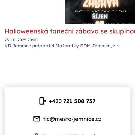
Halloweenská taneční zábava se skupin
25. 10. 2025 20:00
KD Jemnice pořadatel Mažoretky DDM Jemnice, z. s.
+420
721 508 737
tic@mesto-jemnice.cz