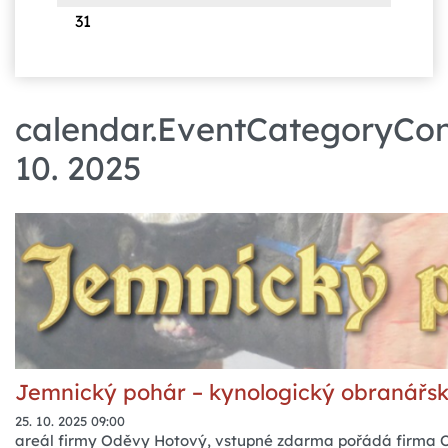
31
calendar.EventCategoryCont
10. 2025
Jemnický pohár – kynologický obranářs
25. 10. 2025 09:00
areál firmy Oděvy Hotový, vstupné zdarma pořádá firma O