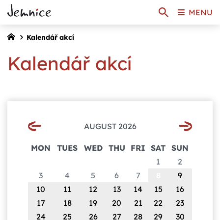
MENU
Kalendář akcí
Kalendář akcí
AUGUST 2026
MON
TUES
WED
THU
FRI
SAT
SUN
1
2
3
4
5
6
7
8
9
10
11
12
13
14
15
16
17
18
19
20
21
22
23
24
25
26
27
28
29
30