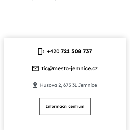
+420
721 508 737
tic@mesto-jemnice.cz
Husova 2, 675 31 Jemnice
Informační centrum