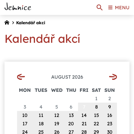
MENU
Kalendář akcí
Kalendář akcí
AUGUST 2026
MON
TUES
WED
THU
FRI
SAT
SUN
1
2
3
4
5
6
7
8
9
10
11
12
13
14
15
16
17
18
19
20
21
22
23
24
25
26
27
28
29
30