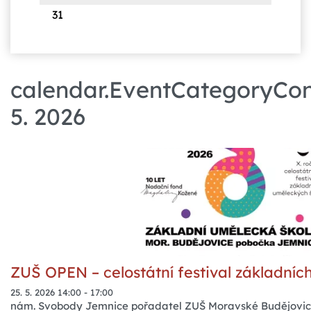
31
calendar.EventCategoryCont
5. 2026
ZUŠ OPEN – celostátní festival základníc
25. 5. 2026 14:00
-
17:00
nám. Svobody Jemnice pořadatel ZUŠ Moravské Budějovic