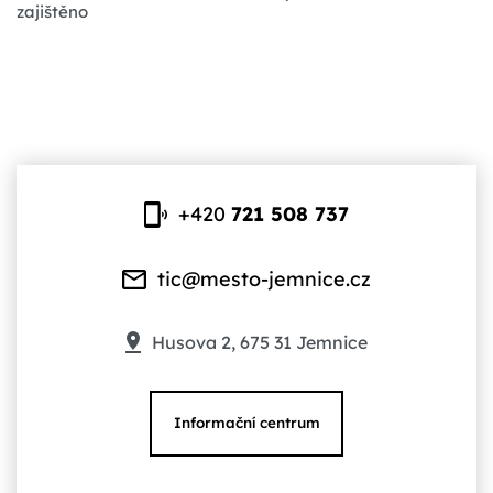
zajištěno
+420
721 508 737
tic@mesto-jemnice.cz
Husova 2, 675 31 Jemnice
Informační centrum