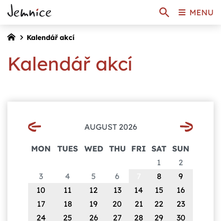
MENU
Kalendář akcí
Kalendář akcí
AUGUST 2026
MON
TUES
WED
THU
FRI
SAT
SUN
1
2
3
4
5
6
7
8
9
10
11
12
13
14
15
16
17
18
19
20
21
22
23
24
25
26
27
28
29
30