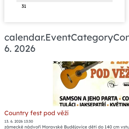
31
calendar.EventCategoryCont
6. 2026
Country fest pod věží
13. 6. 2026 13:30
zámecké nádvoří Moravské Budějovice děti do 140 cm vst