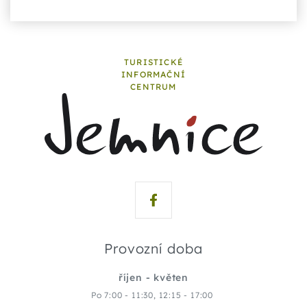
TURISTICKÉ
INFORMAČNÍ
CENTRUM
Provozní doba
říjen - květen
Po 7:00 - 11:30, 12:15 - 17:00