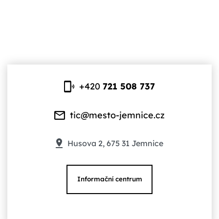
+420
721 508 737
tic@mesto-jemnice.cz
Husova 2, 675 31 Jemnice
Informační centrum