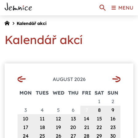
MENU
Kalendář akcí
Kalendář akcí
AUGUST 2026
MON
TUES
WED
THU
FRI
SAT
SUN
1
2
3
4
5
6
7
8
9
10
11
12
13
14
15
16
17
18
19
20
21
22
23
24
25
26
27
28
29
30