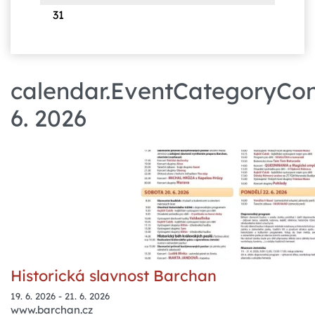
31
calendar.EventCategoryCont
6. 2026
Historická slavnost Barchan
19. 6. 2026
-
21. 6. 2026
www.barchan.cz