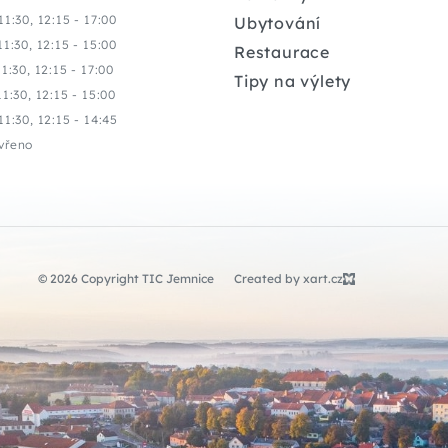
11:30, 12:15 - 17:00
Ubytování
11:30, 12:15 - 15:00
Restaurace
11:30, 12:15 - 17:00
Tipy na výlety
11:30, 12:15 - 15:00
11:30, 12:15 - 14:45
vřeno
© 2026 Copyright TIC Jemnice
Created by xart.cz