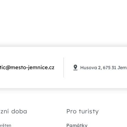
tic@mesto-jemnice.cz
Husova 2, 675 31 Jem
zní doba
Pro turisty
Památky
květen