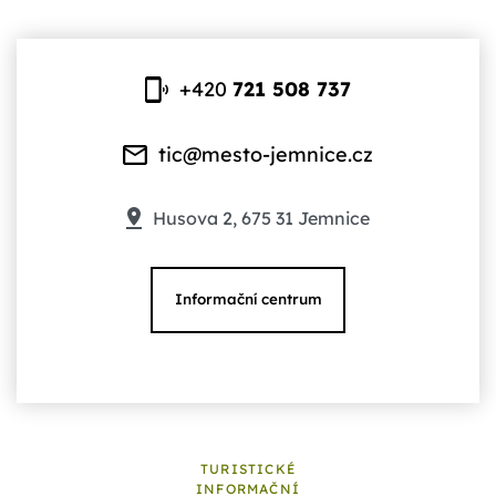
+420
721 508 737
tic@mesto-jemnice.cz
Husova 2, 675 31 Jemnice
Informační centrum
TURISTICKÉ
INFORMAČNÍ