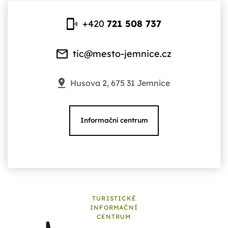
+420
721 508 737
tic@mesto-jemnice.cz
Husova 2, 675 31 Jemnice
Informační centrum
TURISTICKÉ
INFORMAČNÍ
CENTRUM