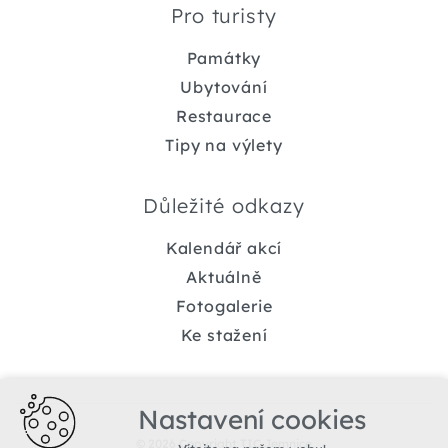
Pro turisty
Památky
Ubytování
Restaurace
Tipy na výlety
Důležité odkazy
Kalendář akcí
Aktuálně
Fotogalerie
Ke stažení
Nastavení cookies
© 2026 Copyright TIC Jemnice