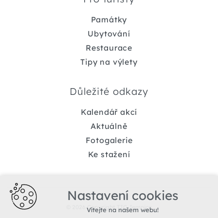
Památky
Ubytování
Restaurace
Tipy na výlety
Důležité odkazy
Kalendář akcí
Aktuálně
Fotogalerie
Ke stažení
Nastavení cookies
© 2026 Copyright TIC Jemnice
Vítejte na našem webu!