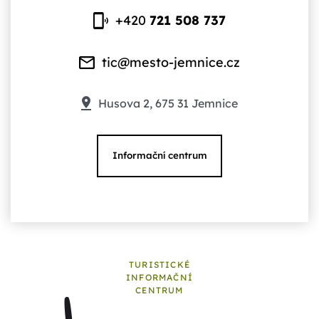
+420
721 508 737
tic@mesto-jemnice.cz
Husova 2, 675 31 Jemnice
Informační centrum
TURISTICKÉ
INFORMAČNÍ
CENTRUM