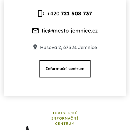
+420
721 508 737
tic@mesto-jemnice.cz
Husova 2, 675 31 Jemnice
Informační centrum
TURISTICKÉ
INFORMAČNÍ
CENTRUM