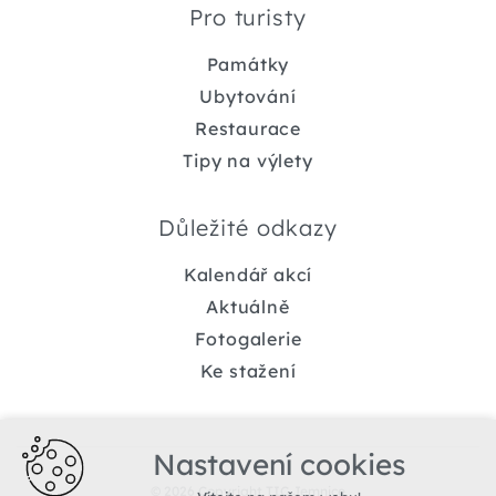
Pro turisty
Památky
Ubytování
Restaurace
Tipy na výlety
Důležité odkazy
Kalendář akcí
Aktuálně
Fotogalerie
Ke stažení
Nastavení cookies
© 2026 Copyright TIC Jemnice