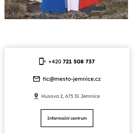
+420
721 508 737
tic@mesto-jemnice.cz
Husova 2, 675 31 Jemnice
Informační centrum