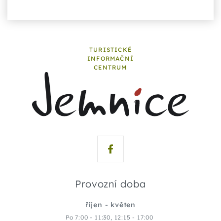
TURISTICKÉ
INFORMAČNÍ
CENTRUM
Provozní doba
říjen - květen
Po 7:00 - 11:30, 12:15 - 17:00