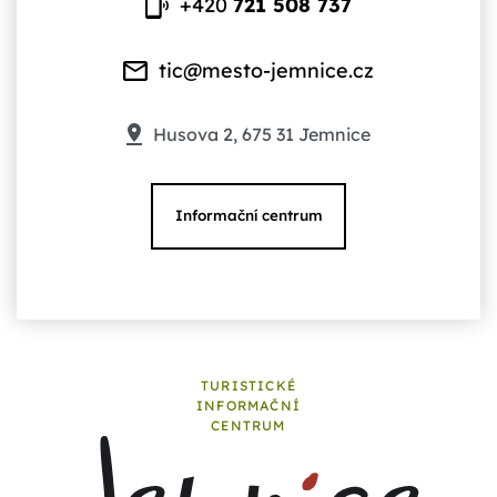
+420
721 508 737
tic@mesto-jemnice.cz
Husova 2, 675 31 Jemnice
Informační centrum
TURISTICKÉ
INFORMAČNÍ
CENTRUM