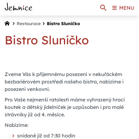
MENU
Restaurace
Bistro Sluníčko
Bistro Sluníčko
Zveme Vás k příjemnému posezení v nekuřáckém
bezbariérovém prostředí našeho bistra, nabízíme i
posezení venkovní.
Pro Vaše nejmenší ratolesti máme vyhrazený hrací
koutek a dětský jídelníček je uzpůsoben i pro malé
strávníky již od 4. měsíce.
Nabízíme:
snídaně již od 7:30 hodin