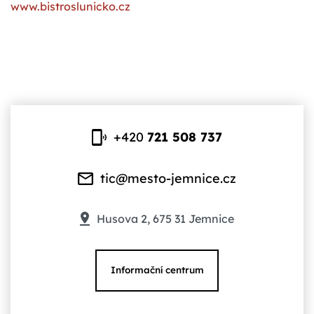
www.bistroslunicko.cz
+420
721 508 737
tic@mesto-jemnice.cz
Husova 2, 675 31 Jemnice
Informační centrum