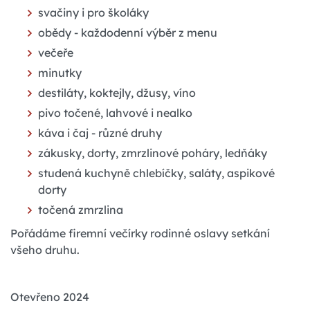
svačiny i pro školáky
obědy - každodenní výběr z menu
večeře
minutky
destiláty, koktejly, džusy, víno
pivo točené, lahvové i nealko
káva i čaj - různé druhy
zákusky, dorty, zmrzlinové poháry, ledňáky
studená kuchyně chlebíčky, saláty, aspikové
dorty
točená zmrzlina
Pořádáme firemní večírky rodinné oslavy setkání
všeho druhu.
Otevřeno 2024