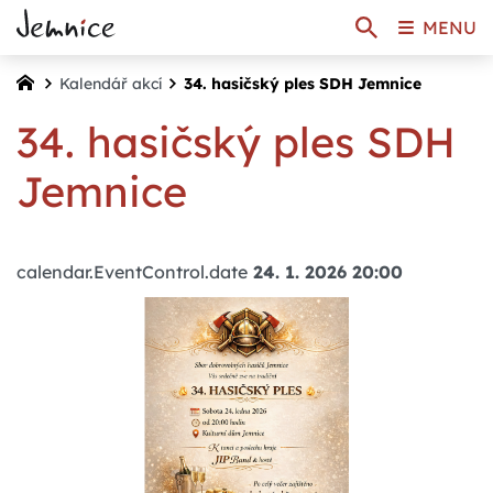
MENU
Kalendář akcí
34. hasičský ples SDH Jemnice
34. hasičský ples SDH
Jemnice
calendar.EventControl.date
24. 1. 2026 20:00