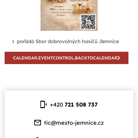
pořádá Sbor dobrovolných hasičů Jemnice
CALENDAR.EVENTCONTROL.BACKTOCALENDAR
+420
721 508 737
tic@mesto-jemnice.cz