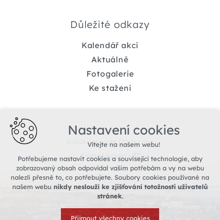
Důležité odkazy
Kalendář akcí
Aktuálně
Fotogalerie
Ke stažení
Nastavení cookies
© 2026 Copyright TIC Jemnice
Vítejte na našem webu!
Created by xart.cz
Potřebujeme nastavit cookies a související technologie, aby
zobrazovaný obsah odpovídal vašim potřebám a vy na webu
nalezli přesně to, co potřebujete. Soubory cookies používané na
našem webu
nikdy neslouží ke zjišťování totožnosti uživatelů
stránek
.
Přijmout všechny cookies