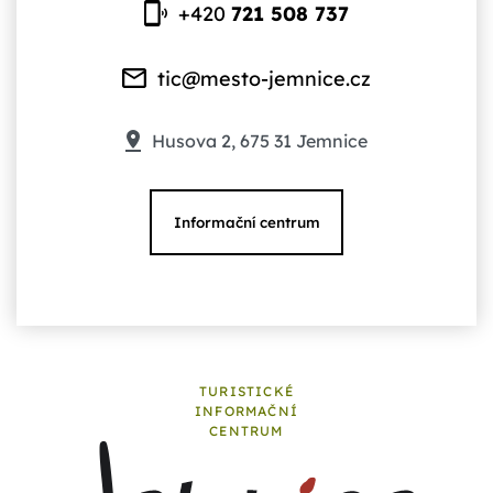
+420
721 508 737
tic@mesto-jemnice.cz
Husova 2, 675 31 Jemnice
Informační centrum
TURISTICKÉ
INFORMAČNÍ
CENTRUM