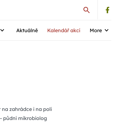
Aktuálně
Kalendář akcí
More
 na zahrádce i na poli
 - půdní mikrobiolog