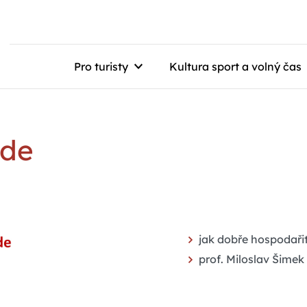
Pro turisty
Kultura sport a volný čas
jde
jak dobře hospodařit
prof. Miloslav Šimek