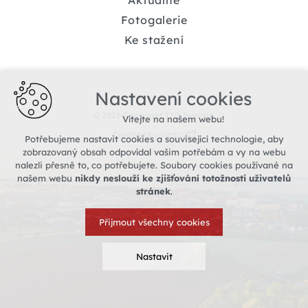
Aktuálně
Fotogalerie
Ke stažení
Nastavení cookies
© 2026 Copyright TIC Jemnice
Vítejte na našem webu!
Created by xart.cz
Potřebujeme nastavit cookies a související technologie, aby
zobrazovaný obsah odpovídal vašim potřebám a vy na webu
nalezli přesně to, co potřebujete. Soubory cookies používané na
našem webu
nikdy neslouží ke zjišťování totožnosti uživatelů
stránek
.
Přijmout všechny cookies
Nastavit
Technická cookies