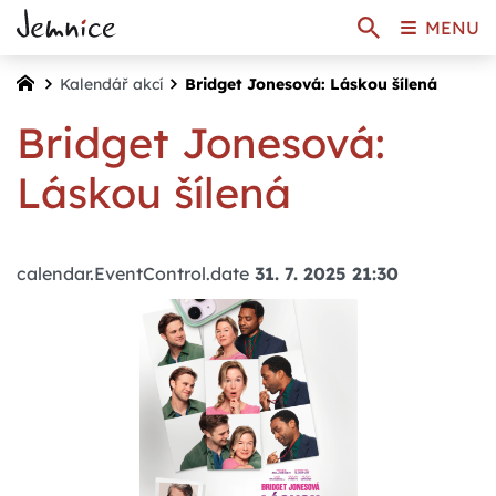
MENU
Kalendář akcí
Bridget Jonesová: Láskou šílená
Bridget Jonesová:
Láskou šílená
calendar.EventControl.date
31. 7. 2025 21:30