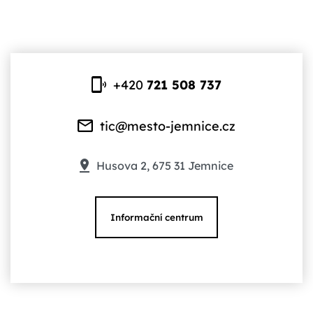
+420
721 508 737
tic@mesto-jemnice.cz
Husova 2, 675 31 Jemnice
Informační centrum