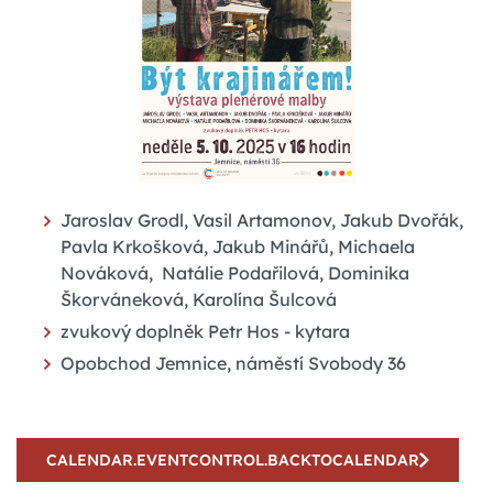
Jaroslav Grodl, Vasil Artamonov, Jakub Dvořák,
Pavla Krkošková, Jakub Minářů, Michaela
Nováková, Natálie Podařilová, Dominika
Škorváneková, Karolína Šulcová
zvukový doplněk Petr Hos - kytara
Opobchod Jemnice, náměstí Svobody 36
CALENDAR.EVENTCONTROL.BACKTOCALENDAR