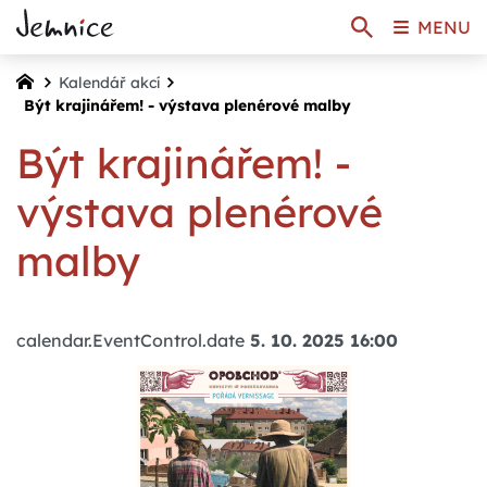
MENU
Kalendář akcí
Být krajinářem! - výstava plenérové malby
Být krajinářem! -
výstava plenérové
malby
calendar.EventControl.date
5. 10. 2025 16:00