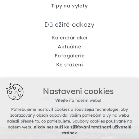
Tipy na výlety
Důležité odkazy
Kalendář akcí
Aktuálně
Fotogalerie
Ke stažení
Nastavení cookies
© 2026 Copyright TIC Jemnice
Vítejte na našem webu!
Created by xart.cz
Potřebujeme nastavit cookies a související technologie, aby
zobrazovaný obsah odpovídal vašim potřebám a vy na webu
nalezli přesně to, co potřebujete. Soubory cookies používané na
našem webu
nikdy neslouží ke zjišťování totožnosti uživatelů
stránek
.