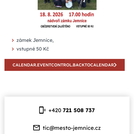
zámek Jemnice,
vstupné 50 Kč
CALENDAR.EVENTCONTROL.BACKTOCALENDAR
+420
721 508 737
tic@mesto-jemnice.cz