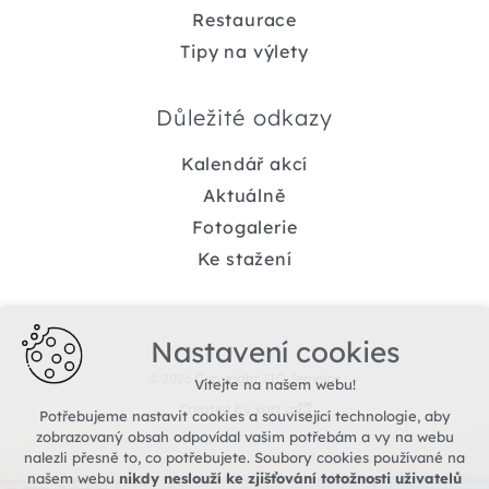
Restaurace
Tipy na výlety
Důležité odkazy
Kalendář akcí
Aktuálně
Fotogalerie
Ke stažení
Nastavení cookies
© 2026 Copyright TIC Jemnice
Vítejte na našem webu!
Created by xart.cz
Potřebujeme nastavit cookies a související technologie, aby
zobrazovaný obsah odpovídal vašim potřebám a vy na webu
nalezli přesně to, co potřebujete. Soubory cookies používané na
našem webu
nikdy neslouží ke zjišťování totožnosti uživatelů