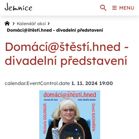
MENU
Kalendář akcí
Domácí@štěstí.hned - divadelní představení
Domácí@štěstí.hned -
divadelní představení
calendar.EventControl.date
1. 11. 2024 19:00