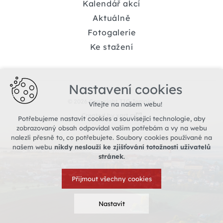
Kalendář akcí
Aktuálně
Fotogalerie
Ke stažení
Nastavení cookies
© 2026 Copyright TIC Jemnice
Vítejte na našem webu!
Created by xart.cz
Potřebujeme nastavit cookies a související technologie, aby
zobrazovaný obsah odpovídal vašim potřebám a vy na webu
nalezli přesně to, co potřebujete. Soubory cookies používané na
našem webu
nikdy neslouží ke zjišťování totožnosti uživatelů
stránek
.
Přijmout všechny cookies
Nastavit