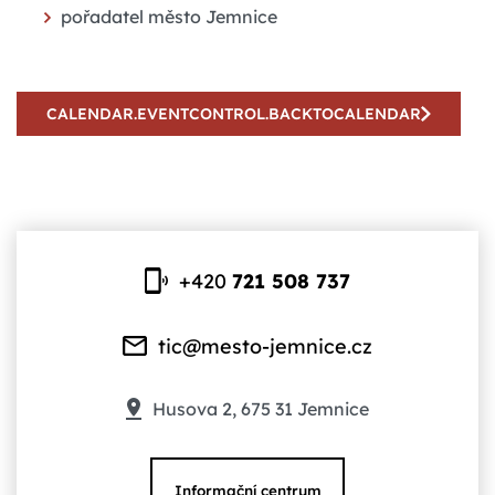
pořadatel město Jemnice
CALENDAR.EVENTCONTROL.BACKTOCALENDAR
+420
721 508 737
tic@mesto-jemnice.cz
Husova 2, 675 31 Jemnice
Informační centrum