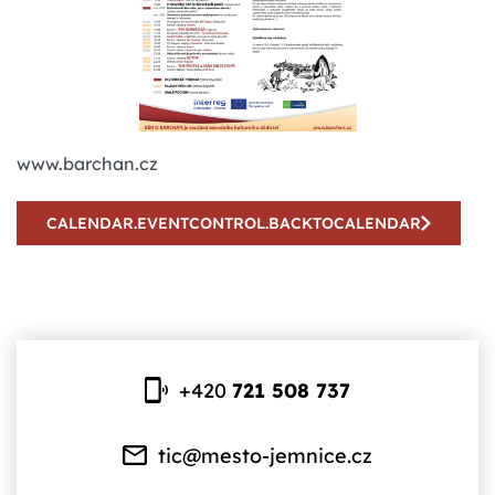
www.barchan.cz
CALENDAR.EVENTCONTROL.BACKTOCALENDAR
+420
721 508 737
tic@mesto-jemnice.cz