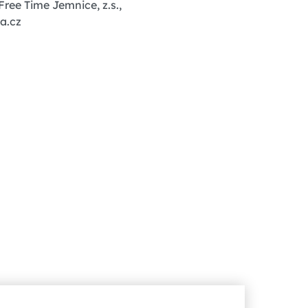
ree Time Jemnice, z.s.,
a.cz