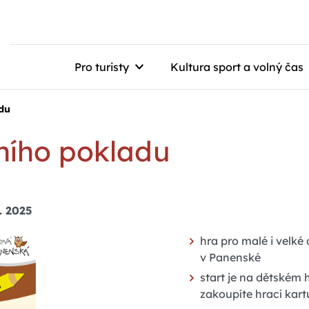
Pro turisty
Kultura sport a volný čas
adu
ního pokladu
4. 2025
hra pro malé i velké
v Panenské
start je na dětském 
zakoupíte hrací kart