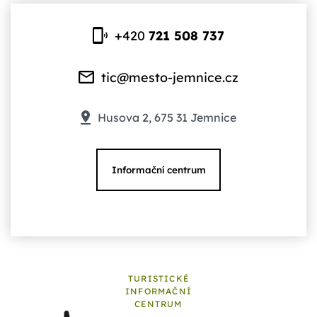
+420
721 508 737
tic@mesto-jemnice.cz
Husova 2, 675 31 Jemnice
Informační centrum
TURISTICKÉ
INFORMAČNÍ
CENTRUM