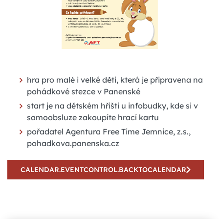
hra pro malé i velké děti, která je připravena na
pohádkové stezce v Panenské
start je na dětském hřišti u infobudky, kde si v
samoobsluze zakoupíte hrací kartu
pořadatel Agentura Free Time Jemnice, z.s.,
pohadkova.panenska.cz
CALENDAR.EVENTCONTROL.BACKTOCALENDAR