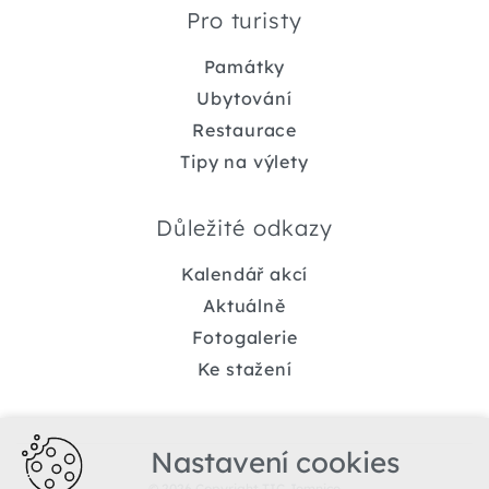
Pro turisty
Památky
Ubytování
Restaurace
Tipy na výlety
Důležité odkazy
Kalendář akcí
Aktuálně
Fotogalerie
Ke stažení
Nastavení cookies
© 2026 Copyright TIC Jemnice