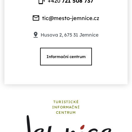
+420
721 508 737
tic@mesto-jemnice.cz
Husova 2, 675 31 Jemnice
Informační centrum
TURISTICKÉ
INFORMAČNÍ
CENTRUM