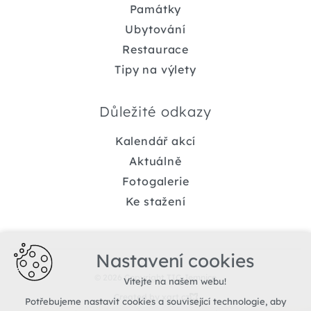
Památky
Ubytování
Restaurace
Tipy na výlety
Důležité odkazy
Kalendář akcí
Aktuálně
Fotogalerie
Ke stažení
Nastavení cookies
© 2026 Copyright TIC Jemnice
Vítejte na našem webu!
Created by xart.cz
Potřebujeme nastavit cookies a související technologie, aby