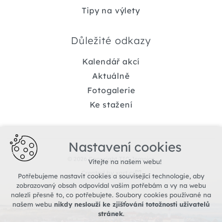
Tipy na výlety
Důležité odkazy
Kalendář akcí
Aktuálně
Fotogalerie
Ke stažení
Nastavení cookies
© 2026 Copyright TIC Jemnice
Vítejte na našem webu!
Created by xart.cz
Potřebujeme nastavit cookies a související technologie, aby
zobrazovaný obsah odpovídal vašim potřebám a vy na webu
nalezli přesně to, co potřebujete. Soubory cookies používané na
našem webu
nikdy neslouží ke zjišťování totožnosti uživatelů
stránek
.