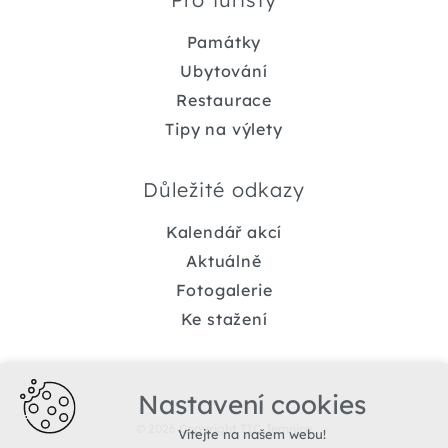
Památky
Ubytování
Restaurace
Tipy na výlety
Důležité odkazy
Kalendář akcí
Aktuálně
Fotogalerie
Ke stažení
Nastavení cookies
© 2026 Copyright TIC Jemnice
Vítejte na našem webu!