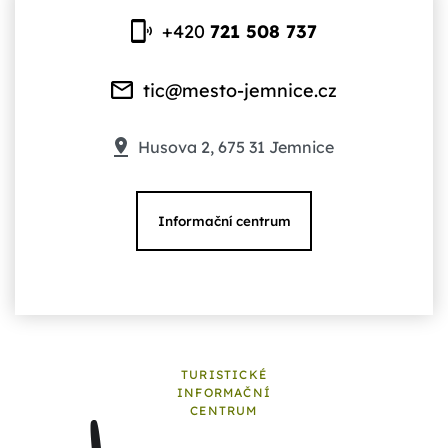
+420
721 508 737
tic@mesto-jemnice.cz
Husova 2, 675 31 Jemnice
Informační centrum
TURISTICKÉ
INFORMAČNÍ
CENTRUM