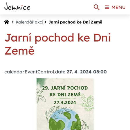
MENU
Kalendář akcí
Jarní pochod ke Dni Země
Jarní pochod ke Dni
Země
calendar.EventControl.date
27. 4. 2024 08:00