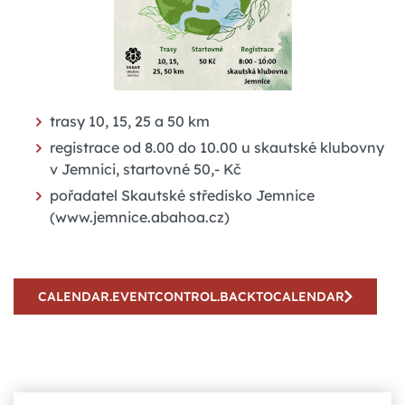
trasy 10, 15, 25 a 50 km
registrace od 8.00 do 10.00 u skautské klubovny
v Jemnici, startovné 50,- Kč
pořadatel Skautské středisko Jemnice
(www.jemnice.abahoa.cz)
CALENDAR.EVENTCONTROL.BACKTOCALENDAR