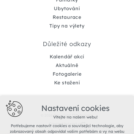
Ubytování
Restaurace
Tipy na výlety
Důležité odkazy
Kalendář akcí
Aktuálně
Fotogalerie
Ke stažení
Nastavení cookies
© 2026 Copyright TIC Jemnice
Vítejte na našem webu!
Created by xart.cz
Potřebujeme nastavit cookies a související technologie, aby
zobrazovaný obsah odpovídal vašim potřebám a vy na webu