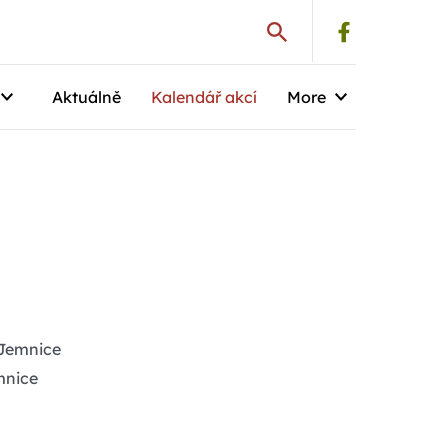
Aktuálně
Kalendář akcí
More
 Jemnice
mnice