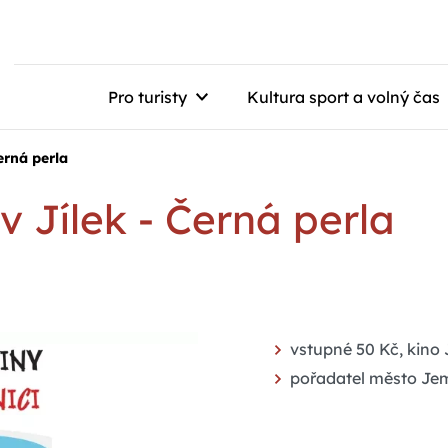
Pro turisty
Kultura sport a volný čas
erná perla
v Jílek - Černá perla
vstupné 50 Kč, kino
pořadatel město Je