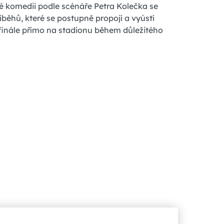
 komedii podle scénáře Petra Kolečka se
íběhů, které se postupně propojí a vyústí
inále přímo na stadionu během důležitého