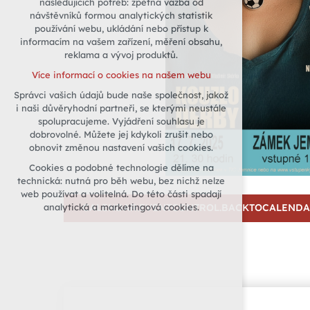
následujících potřeb: zpětná vazba od
návštěvníků formou analytických statistik
udržení kontextu stránek (session):
používání webu, ukládání nebo přístup k
případná přihlášení, volby jazyka, apod.
informacím na vašem zařízení, měření obsahu,
Volitelná cookies
reklama a vývoj produktů.
analytická pro anonymizované
Více informací o cookies na našem webu
vyhodnocení návštěvnosti
Správci vašich údajů bude naše společnost, jakož
marketingová cookies (Google)
i naši důvěryhodní partneři, se kterými neustále
Více informací o cookies na našem webu
spolupracujeme. Vyjádření souhlasu je
dobrovolné. Můžete jej kdykoli zrušit nebo
obnovit změnou nastavení vašich cookies.
Přijmout všechny cookies
Cookies a podobné technologie dělíme na
technická: nutná pro běh webu, bez nichž nelze
Odmítnout vše
web používat a volitelná. Do této části spadají
analytická a marketingová cookies.
CALENDAR.EVENTCONTROL.BACKTOCALEND