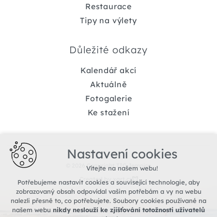
Restaurace
Tipy na výlety
Důležité odkazy
Kalendář akcí
Aktuálně
Fotogalerie
Ke stažení
Nastavení cookies
© 2026 Copyright TIC Jemnice
Vítejte na našem webu!
Created by xart.cz
Potřebujeme nastavit cookies a související technologie, aby
zobrazovaný obsah odpovídal vašim potřebám a vy na webu
nalezli přesně to, co potřebujete. Soubory cookies používané na
našem webu
nikdy neslouží ke zjišťování totožnosti uživatelů