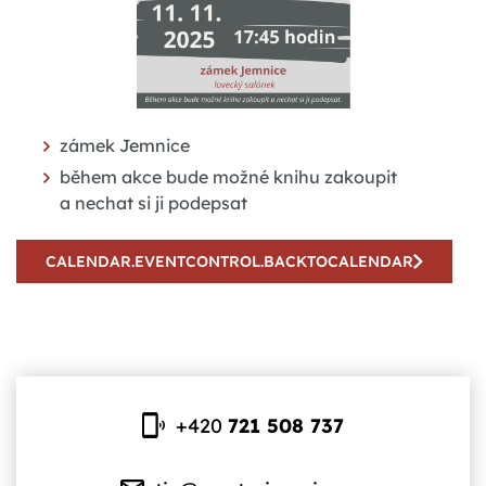
zámek Jemnice
během akce bude možné knihu zakoupit
a nechat si ji podepsat
CALENDAR.EVENTCONTROL.BACKTOCALENDAR
+420
721 508 737