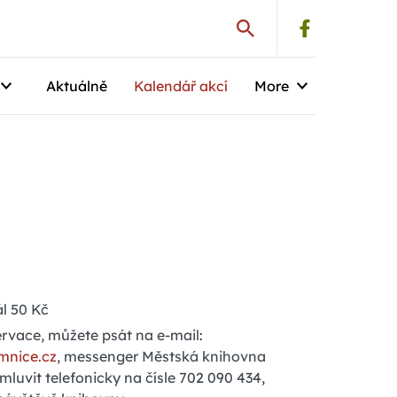
Aktuálně
Kalendář akcí
More
l 50 Kč
ervace, můžete psát na e-mail:
mnice.cz
, messenger Městská knihovna
luvit telefonicky na čísle 702 090 434,