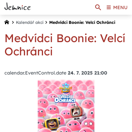
MENU
Kalendář akcí
Medvídci Boonie: Velcí Ochránci
Medvídci Boonie: Velcí
Ochránci
calendar.EventControl.date
24. 7. 2025 21:00