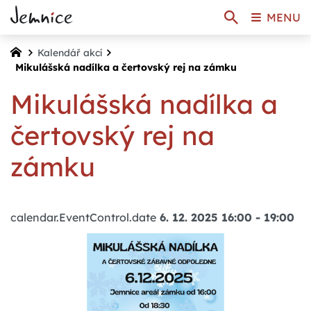
MENU
Kalendář akcí
Mikulášská nadílka a čertovský rej na zámku
Mikulášská nadílka a
čertovský rej na
zámku
calendar.EventControl.date
6. 12. 2025 16:00
-
19:00