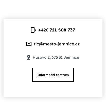
+420
721 508 737
tic@mesto-jemnice.cz
Husova 2, 675 31 Jemnice
Informační centrum