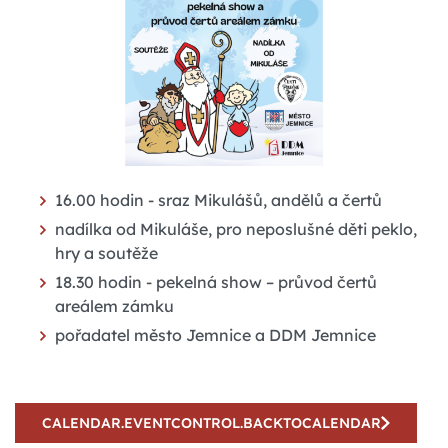
16.00 hodin - sraz Mikulášů, andělů a čertů
nadílka od Mikuláše, pro neposlušné děti peklo,
hry a soutěže
18.30 hodin - pekelná show – průvod čertů
areálem zámku
pořadatel město Jemnice a DDM Jemnice
CALENDAR.EVENTCONTROL.BACKTOCALENDAR