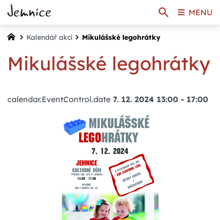
MENU
Kalendář akcí
Mikulášské legohrátky
Mikulášské legohrátky
calendar.EventControl.date
7. 12. 2024 13:00
-
17:00