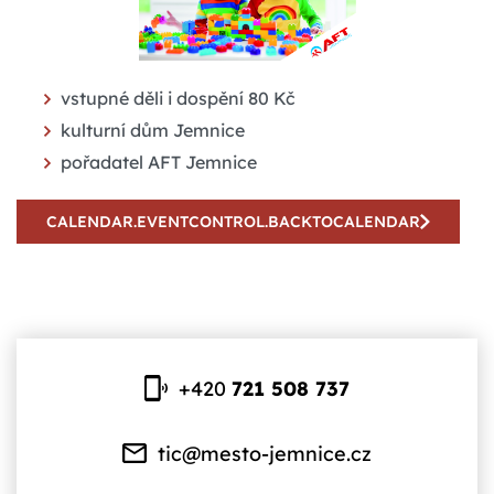
vstupné děli i dospění 80 Kč
kulturní dům Jemnice
pořadatel AFT Jemnice
CALENDAR.EVENTCONTROL.BACKTOCALENDAR
+420
721 508 737
tic@mesto-jemnice.cz