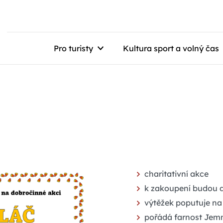
Pro turisty
Kultura sport a volný čas
charitativní akce
k zakoupení budou 
výtěžek poputuje na 
pořádá farnost Jem