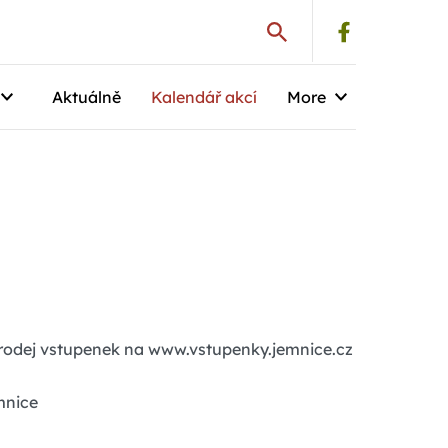
Aktuálně
Kalendář akcí
More
rodej vstupenek na www.vstupenky.jemnice.cz
mnice