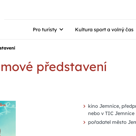
Pro turisty
Kultura sport a volný čas
stavení
ilmové představení
kino Jemnice, předp
nebo v TIC Jemnice
pořadatel město Je