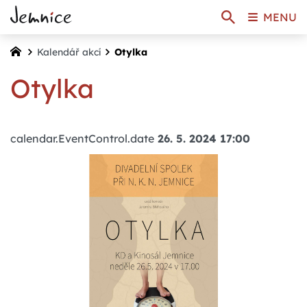
MENU
Kalendář akcí
Otylka
Otylka
calendar.EventControl.date
26. 5. 2024 17:00