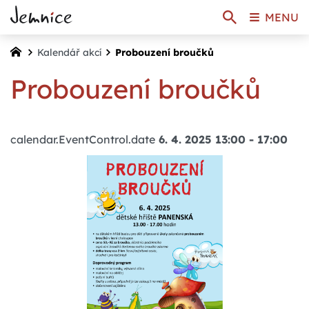
MENU
Kalendář akcí
Probouzení broučků
Probouzení broučků
calendar.EventControl.date
6. 4. 2025 13:00
-
17:00