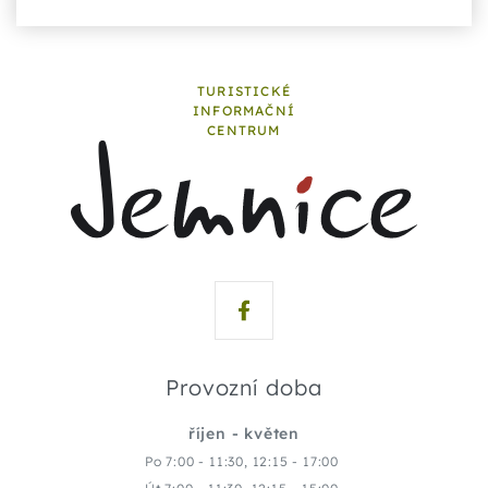
TURISTICKÉ
INFORMAČNÍ
CENTRUM
Provozní doba
říjen - květen
Po 7:00 - 11:30, 12:15 - 17:00