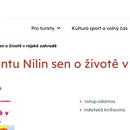
Pro turisty
Kultura sport a volný čas
n o životě v rajské zahradě
tu Nilin sen o životě v
0
vstup zdarma
městská knihovna