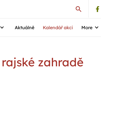
Aktuálně
Kalendář akcí
More
 rajské zahradě