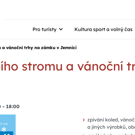
Pro turisty
Kultura sport a volný čas
 a vánoční trhy na zámku v Jemnici
ího stromu a vánoční t
0
-
18:00
zpívání koled, vánoč
a jiných výrobků, ob