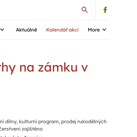
Aktuálně
Kalendář akcí
More
rhy na zámku v
ní dílny, kulturní program, prodej rukodělných
čerstvení zajištěno