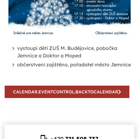
vystoupí děti ZUŠ M. Budějovice, pobočka
Jemnice a Doktor a Moped
občerstvení zajištěno, pořadatel město Jemnice
CALENDAR.EVENTCONTROL.BACKTOCALENDAR
+420
721 508 737