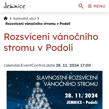
MENU
Kalendář akcí
Rozsvícení vánočního stromu v Podolí
Rozsvícení vánočního
stromu v Podolí
calendar.EventControl.date
28. 11. 2024 17:00