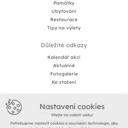
Památky
Ubytování
Restaurace
Tipy na výlety
Důležité odkazy
Kalendář akcí
Aktuálně
Fotogalerie
Ke stažení
Nastavení cookies
© 2026 Copyright TIC Jemnice
Vítejte na našem webu!
Created by xart.cz
Potřebujeme nastavit cookies a související technologie, aby