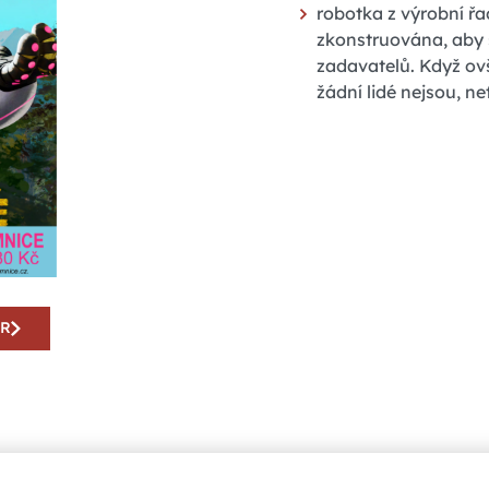
robotka z výrobní řa
zkonstruována, aby s
zadavatelů. Když ov
žádní lidé nejsou, ne
AR