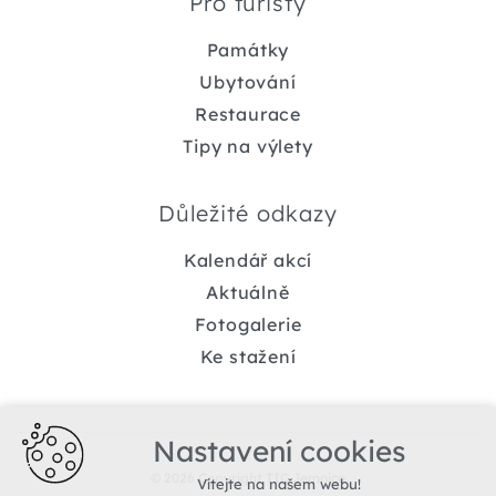
Pro turisty
Památky
Ubytování
Restaurace
Tipy na výlety
Důležité odkazy
Kalendář akcí
Aktuálně
Fotogalerie
Ke stažení
Nastavení cookies
© 2026 Copyright TIC Jemnice
Vítejte na našem webu!