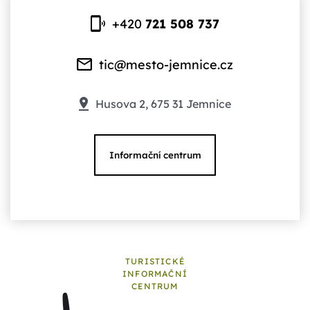
+420
721 508 737
tic@mesto-jemnice.cz
Husova 2, 675 31 Jemnice
Informační centrum
TURISTICKÉ
INFORMAČNÍ
CENTRUM