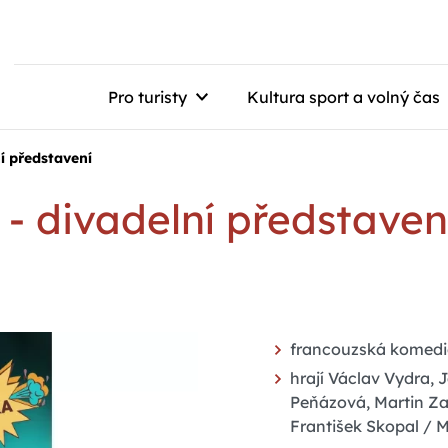
Pro turisty
Kultura sport a volný čas
ní představení
 - divadelní představen
francouzská komedie 
hrají Václav Vydra,
Peňázová, Martin Za
František Skopal / M