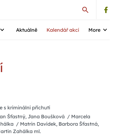
Aktuálně
Kalendář akcí
More
í
s kriminální příchutí
 Jan Šťastný, Jana Boušková / Marcela
hálka / Matrin Davídek, Barbora Šťastná,
artin Zahálka ml.